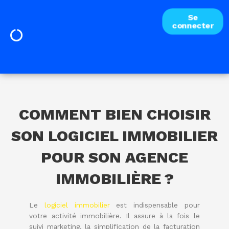
Se
connecter
COMMENT BIEN CHOISIR
SON LOGICIEL IMMOBILIER
POUR SON AGENCE
IMMOBILIÈRE ?
Le
logiciel immobilier
est indispensable pour
votre activité immobilière. Il assure à la fois le
suivi marketing, la simplification de la facturation